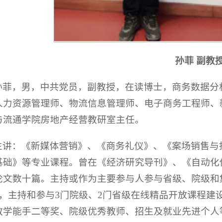
孙菲 副教
孙菲，男，中共党员，副教授，在读博士，商务数据分
人力资源管理师、物流信息管理师、电子商务工程师、
与流通学院房地产经营教研室主任。
主讲：《新媒体营销》、《商务礼仪》、《案场销售与
基础》等专业课程。曾在《经济研究导刊》、《自动化
论文数十篇。主持或作为主要参与人参与省级、院级和
本，主持和参与3门院级、2门省级在线精品开放课程建
教学能手二等奖、院级优秀教师、招生及就业先进个人