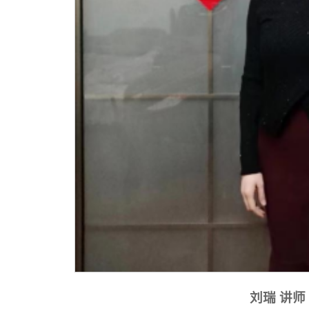
刘瑞 讲师