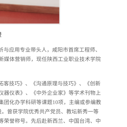
授
析与应用专业带头人，咸阳市首席工程师、
新媒体营销师，现任陕西工业职业技术学院
拓客技巧》、《沟通原理与技巧》、《创新
仪器仪表》、《中外企业家》等学术刊物上
集团化办学科研等课题10项，主编或参编教
设。曾获学院优秀共产党员、教坛新秀一等
等荣誉称号。先后赴新西兰、中国台湾、中