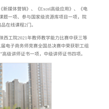
新媒体营销》、《Excel高级应用》、《电
课题一项、参与国家级资源库项目一项，院
精品在线课程2门。
陕西工院2021年教师教学能力比赛中获三等
在第二届电子商务师竞赛全国总决赛中荣获职工组
X”高级讲师证书一项，中级讲师证书四项。