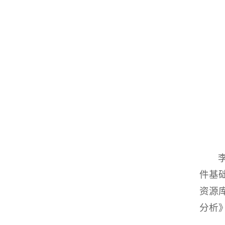
件基
资源
分析