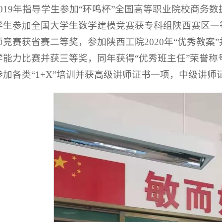
2019年指导学生参加“环鸣杯”全国高等职业院校商务数
学生参加全国大学生数学建模竞赛获专科组陕西赛区一等
师竞赛获省赛二等奖，参加陕西工院2020年“优秀教案”
学能力比赛并获三等奖，同年获得“优秀班主任”荣誉
参加各类“1+X”培训并获高级讲师证书一项，中级讲师