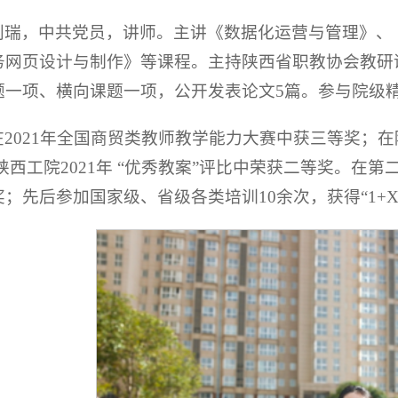
刘瑞，中共党员，讲师。主讲《数据化运营与管理》、《
务网页设计与制作》等课程。主持陕西省职教协会教研
题一项、横向课题一项，公开发表论文5篇。参与院级
在2021年全国商贸类教师教学能力大赛中获三等奖；在
在陕西工院2021年 “优秀教案”评比中荣获二等奖。
奖；先后参加国家级、省级各类培训10余次，获得“1+