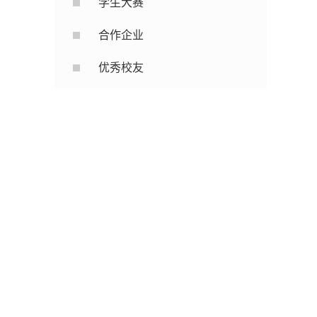
学生大赛
合作企业
优秀校友