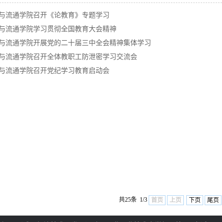
与流通学院召开《论教育》专题学习
与流通学院学习贯彻全国教育大会精神
与流通学院开展党的二十届三中全会精神集体学习
与流通学院召开全体教职工防泄密学习交流会
与流通学院召开党纪学习教育启动会
共25条 1/3
首页
上页
下页
尾页