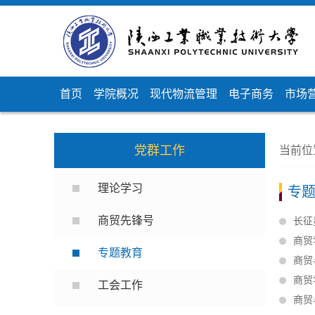
首页
学院概况
现代物流管理
电子商务
市场
党群工作
当前位
理论学习
专
商贸先锋号
长征
商贸
专题教育
商贸
商贸
工会工作
商贸